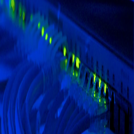
FIBERTEL · SOLUCIONES
INTERCONEXIÓN DE SEDES
Conecte su red privada con radios en torres o fibra óptica.
Más información
Solicitar cotización