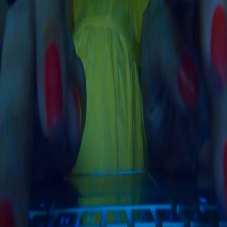
Soluciones para obras, minería, campamentos y zonas
remotas.
Más información
Solicitar cotización