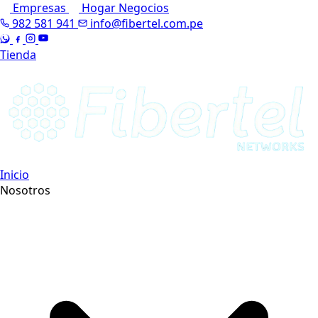
Empresas
Hogar
Negocios
982 581 941
info@fibertel.com.pe
Tienda
Inicio
Nosotros