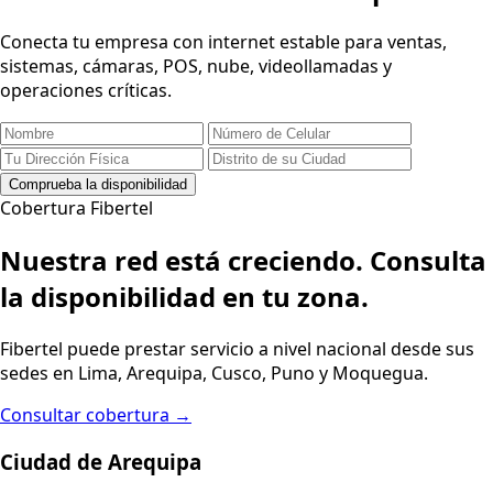
FIBERTEL · FIBRA ÓPTICA
IMPLEMENTACIÓN DE FIBRA ÓPTICA
Infraestructura óptica escalable para despliegues
empresariales.
Más información
Solicitar cotización
‹
›
Empresas
Hogar
Negocios
Fibertel Empresas
Solicita ahora tu servicio empresarial
Conecta tu empresa con internet estable para ventas,