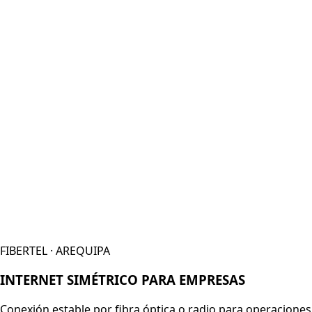
FIBERTEL · AREQUIPA
INTERNET SIMÉTRICO PARA EMPRESAS
Conexión estable por fibra óptica o radio para operaciones