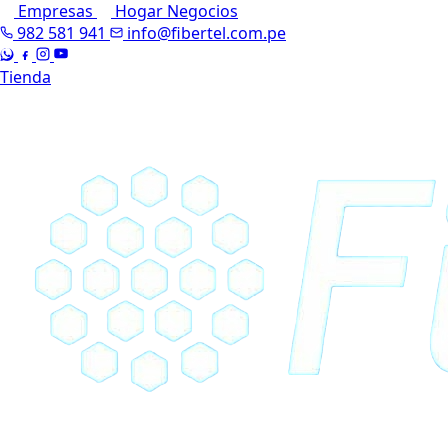
Empresas
Hogar
Negocios
982 581 941
info@fibertel.com.pe
Tienda