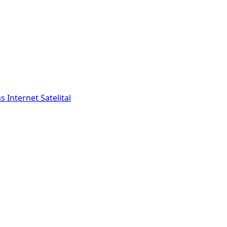
as
Internet Satelital