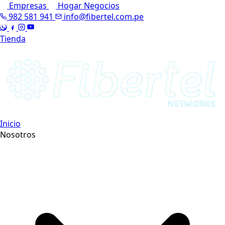
Empresas
Hogar
Negocios
982 581 941
info@fibertel.com.pe
Tienda
Inicio
Nosotros