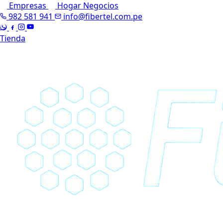
Empresas
Hogar
Negocios
982 581 941
info@fibertel.com.pe
Tienda