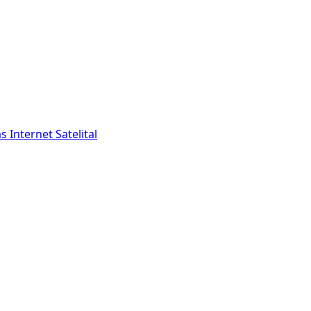
as
Internet Satelital