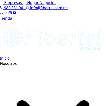
Empresas
Hogar
Negocios
982 581 941
info@fibertel.com.pe
Tienda
Inicio
Nosotros