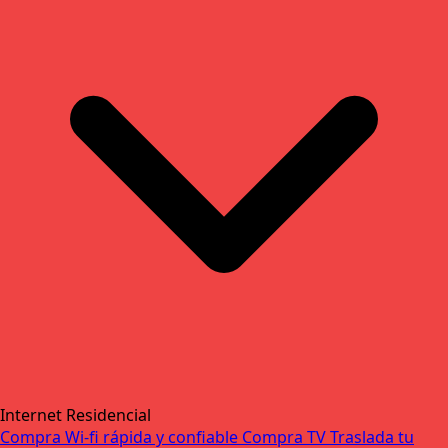
Internet Residencial
Compra Wi-fi rápida y confiable
Compra TV
Traslada tu