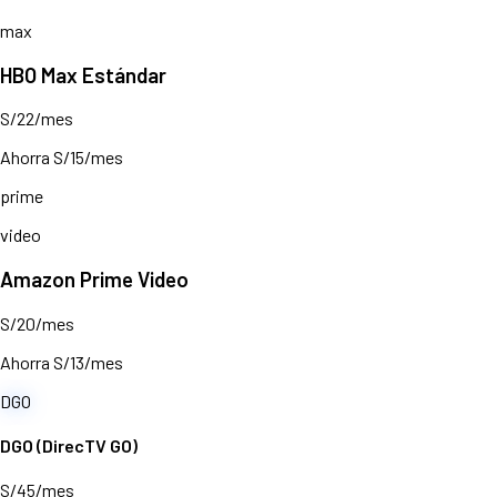
max
HBO Max Estándar
S/22/mes
Ahorra S/15/mes
prime
video
Amazon Prime Video
S/20/mes
Ahorra S/13/mes
DGO
DGO (DirecTV GO)
S/45/mes