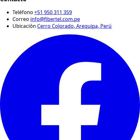
Teléfono
+51 950 311 359
Correo
info@fibertel.com.pe
Ubicación
Cerro Colorado, Arequipa, Perú