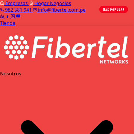
Empresas
Hogar
Negocios
982 581 941
info@fibertel.com.pe
Tienda
Nosotros