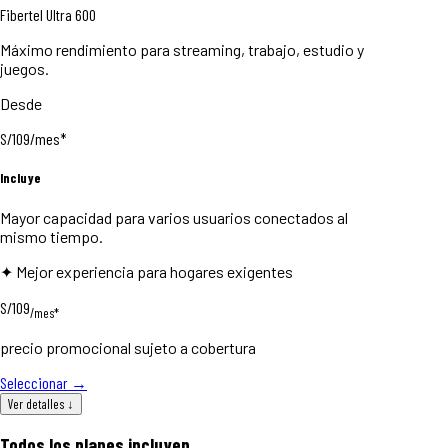
Fibertel Ultra 600
Máximo rendimiento para streaming, trabajo, estudio y
juegos.
Desde
S/
109
/mes*
Incluye
Mayor capacidad para varios usuarios conectados al
mismo tiempo.
✦ Mejor experiencia para hogares exigentes
S/109
/mes*
precio promocional sujeto a cobertura
Seleccionar
→
Ver detalles
↓
Todos los planes incluyen