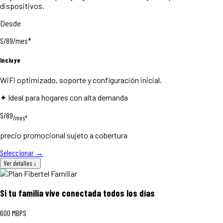
dispositivos.
Desde
S/
89
/mes*
Incluye
WiFi optimizado, soporte y configuración inicial.
✦ Ideal para hogares con alta demanda
S/89
/mes*
precio promocional sujeto a cobertura
Seleccionar
→
Ver detalles
↓
Si tu familia vive conectada todos los días
600
MBPS