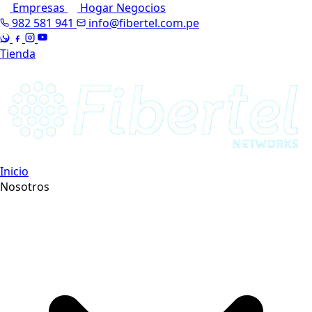
Empresas
Hogar
Negocios
982 581 941
info@fibertel.com.pe
Tienda
Inicio
Nosotros