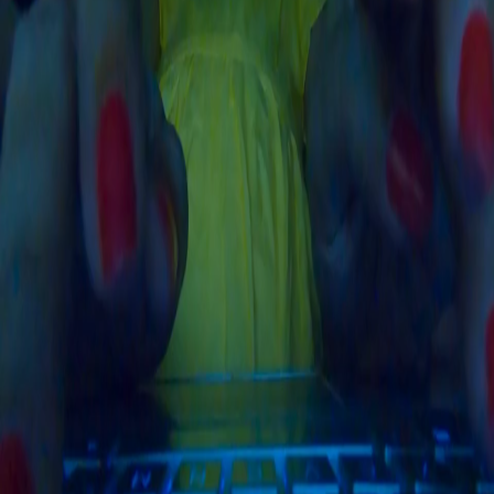
Soluciones para obras, minería, campamentos y zonas
remotas.
Más información
Solicitar cotización