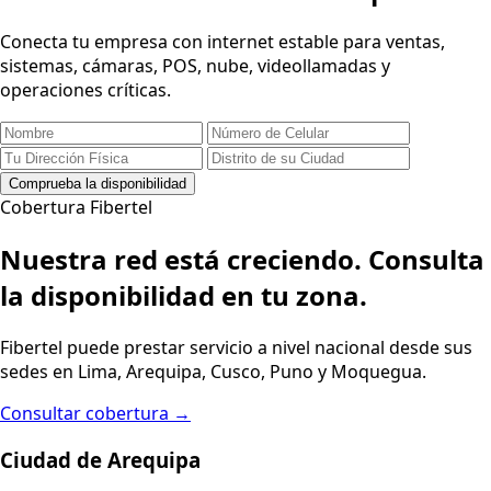
FIBERTEL · FIBRA ÓPTICA
IMPLEMENTACIÓN DE FIBRA ÓPTICA
Infraestructura óptica escalable para despliegues
empresariales.
Más información
Solicitar cotización
‹
›
Empresas
Hogar
Negocios
Fibertel Empresas
Solicita ahora tu servicio empresarial
Conecta tu empresa con internet estable para ventas,