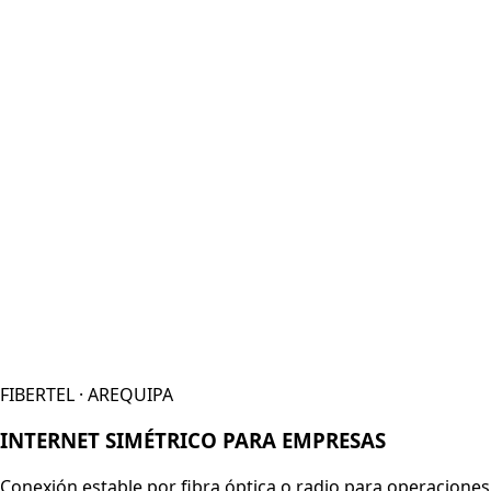
FIBERTEL · AREQUIPA
INTERNET SIMÉTRICO PARA EMPRESAS
Conexión estable por fibra óptica o radio para operaciones