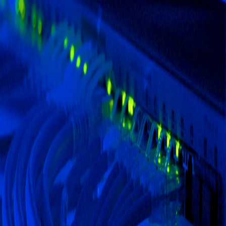
FIBERTEL · SOLUCIONES
INTERCONEXIÓN DE SEDES
Conecte su red privada con radios en torres o fibra óptica.
Más información
Solicitar cotización