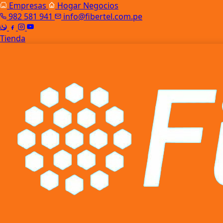
Empresas
Hogar
Negocios
982 581 941
info@fibertel.com.pe
Tienda