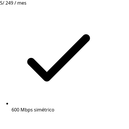
S/ 249
/ mes
600 Mbps simétrico