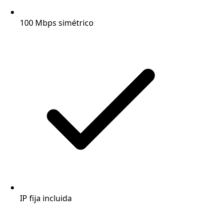
100 Mbps simétrico
IP fija incluida