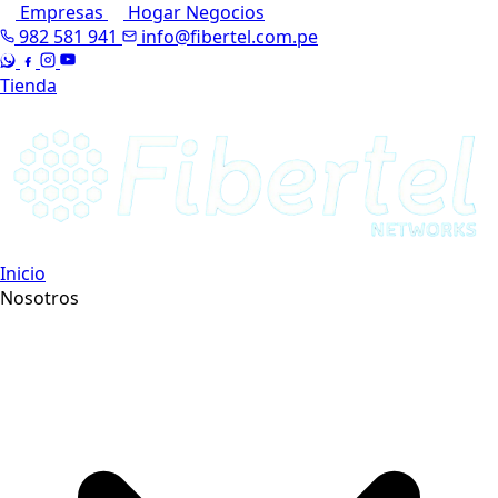
Empresas
Hogar
Negocios
982 581 941
info@fibertel.com.pe
Tienda
Inicio
Nosotros