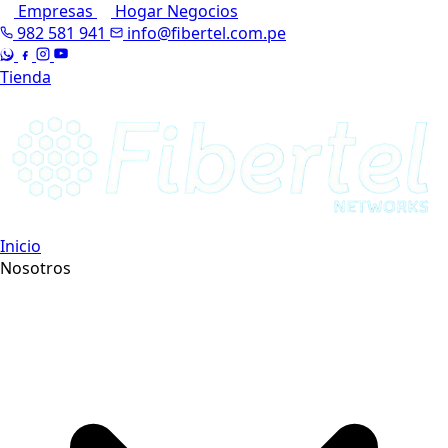
Empresas
Hogar
Negocios
982 581 941
info@fibertel.com.pe
Tienda
Inicio
Nosotros