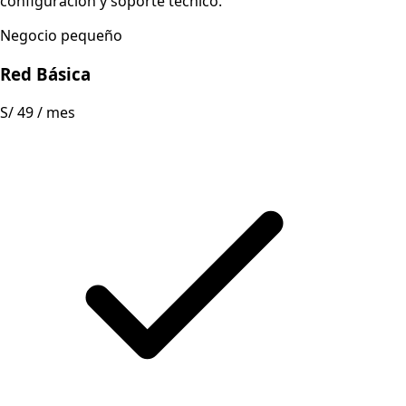
configuración y soporte técnico.
Negocio pequeño
Red Básica
S/ 49
/ mes