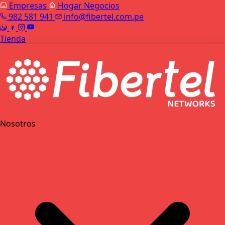
Empresas
Hogar
Negocios
982 581 941
info@fibertel.com.pe
Tienda
Nosotros