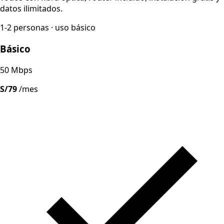
datos ilimitados.
1-2 personas · uso básico
Básico
50 Mbps
S/79
/mes