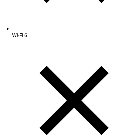
Wi-Fi 6