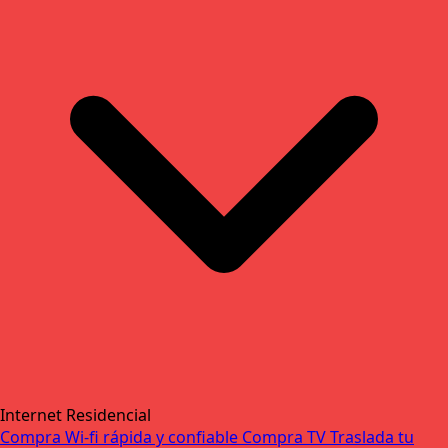
Internet Residencial
Compra Wi-fi rápida y confiable
Compra TV
Traslada tu