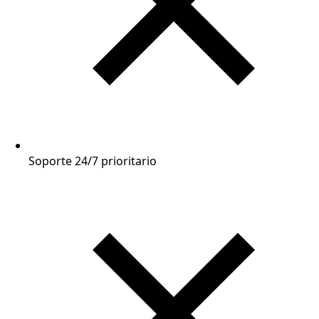
Soporte 24/7 prioritario