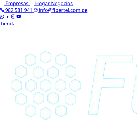
Empresas
Hogar
Negocios
982 581 941
info@fibertel.com.pe
Tienda