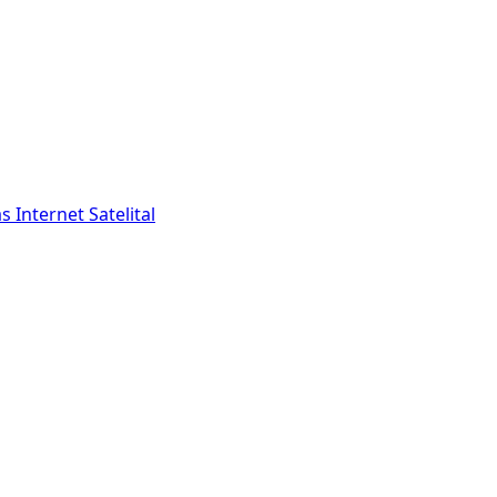
as
Internet Satelital