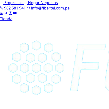
Empresas
Hogar
Negocios
982 581 941
info@fibertel.com.pe
Tienda