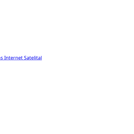
as
Internet Satelital