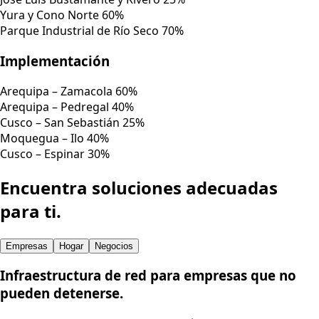
Yura y Cono Norte
60%
Parque Industrial de Río Seco
70%
Implementación
Arequipa – Zamacola
60%
Arequipa – Pedregal
40%
Cusco – San Sebastián
25%
Moquegua – Ilo
40%
Cusco – Espinar
30%
Encuentra soluciones adecuadas
para ti.
Empresas
Hogar
Negocios
Infraestructura de red para empresas que no
pueden detenerse.