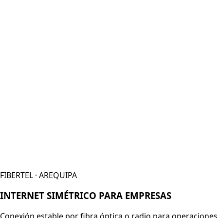
FIBERTEL · AREQUIPA
INTERNET SIMÉTRICO PARA EMPRESAS
Conexión estable por fibra óptica o radio para operaciones