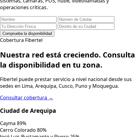
sistemas, cámaras, POS, nube, videollamadas y
operaciones críticas.
Comprueba la disponibilidad
Cobertura Fibertel
Nuestra red está creciendo.
Consulta
la disponibilidad en tu zona.
Fibertel puede prestar servicio a nivel nacional desde sus
sedes en Lima, Arequipa, Cusco, Puno y Moquegua.
Consultar cobertura
→
Ciudad de Arequipa
Cayma
89%
Cerro Colorado
80%
José Luis Bustamante y Rivero
25%