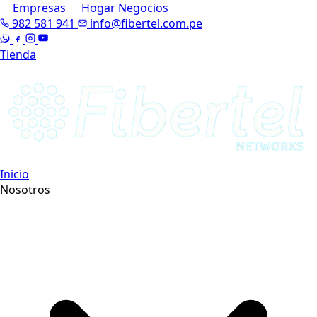
Empresas
Hogar
Negocios
982 581 941
info@fibertel.com.pe
Tienda
Inicio
Nosotros