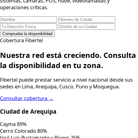
sistemas, cámaras, POS, nube, videollamadas y
operaciones críticas.
Comprueba la disponibilidad
Cobertura Fibertel
Nuestra red está creciendo.
Consulta
la disponibilidad en tu zona.
Fibertel puede prestar servicio a nivel nacional desde sus
sedes en Lima, Arequipa, Cusco, Puno y Moquegua.
Consultar cobertura
→
Ciudad de Arequipa
Cayma
89%
Cerro Colorado
80%
José Luis Bustamante y Rivero
25%