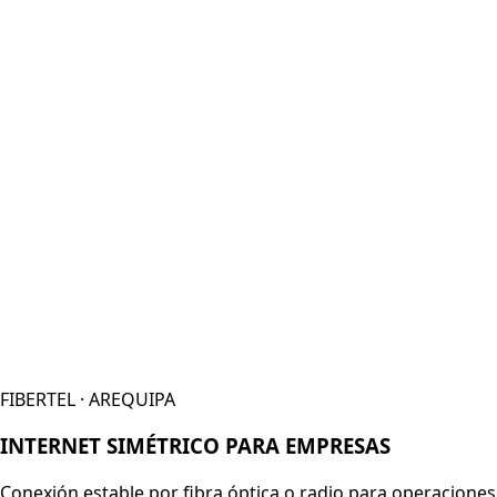
FIBERTEL · AREQUIPA
INTERNET SIMÉTRICO PARA EMPRESAS
Conexión estable por fibra óptica o radio para operaciones