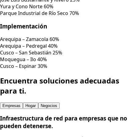
Yura y Cono Norte
60%
Parque Industrial de Río Seco
70%
Implementación
Arequipa – Zamacola
60%
Arequipa – Pedregal
40%
Cusco – San Sebastián
25%
Moquegua – Ilo
40%
Cusco – Espinar
30%
Encuentra soluciones adecuadas
para ti.
Empresas
Hogar
Negocios
Infraestructura de red para empresas que no
pueden detenerse.