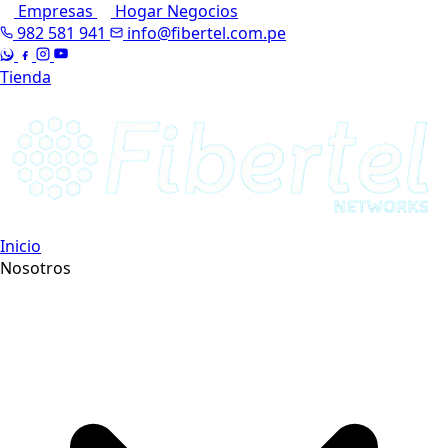
Empresas
Hogar
Negocios
982 581 941
info@fibertel.com.pe
Tienda
Inicio
Nosotros